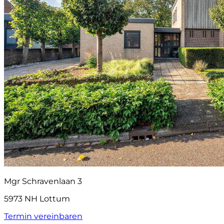
Mgr Schravenlaan 3
5973 NH Lottum
Termin vereinbaren