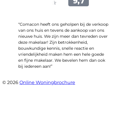
“Comacon heeft ons geholpen bij de verkoop
van ons huis en tevens de aankoop van ons
nieuwe huis. We zijn meer dan tevreden over
deze makelaar! Zijn betrokkenheid,
bouwkundige kennis, snelle reactie en
vriendelijkheid maken hem een hele goede
en fijne makelaar. We bevelen hem dan ook
bij iedereen aan!”
- Harry Heijnemans
© 2026
Online Woningbrochure