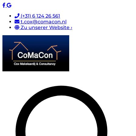
(+31) 6 124 26 561
t.cox@comacon.nl
Zu unserer Website ›