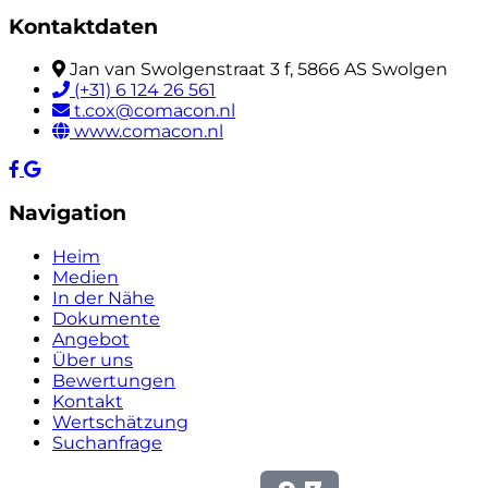
Kontaktdaten
Jan van Swolgenstraat 3 f, 5866 AS Swolgen
(+31) 6 124 26 561
t.cox@comacon.nl
www.comacon.nl
Navigation
Heim
Medien
In der Nähe
Dokumente
Angebot
Über uns
Bewertungen
Kontakt
Wertschätzung
Suchanfrage