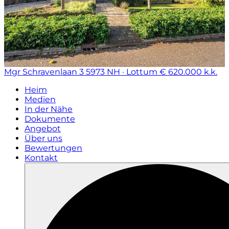
Mgr Schravenlaan 3
5973 NH · Lottum
€ 620.000 k.k.
Heim
Medien
In der Nähe
Dokumente
Angebot
Über uns
Bewertungen
Kontakt