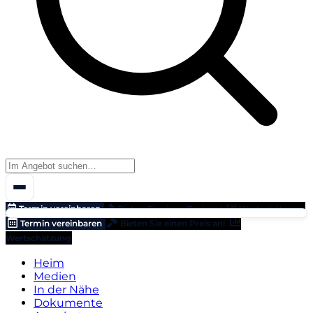
Termin vereinbaren
Bieten Sie einen Preis an!
Wertschätzung
Termin vereinbaren
Bieten Sie einen Preis an!
Wertschätzung
Heim
Medien
In der Nähe
Dokumente