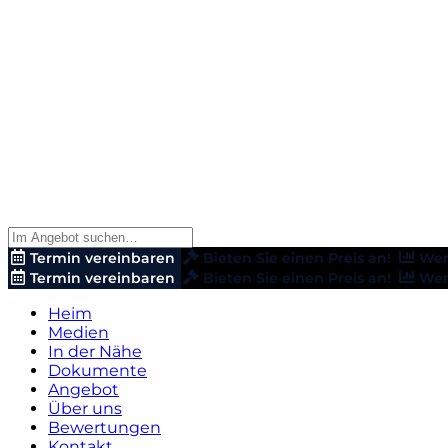
Termin vereinbaren
Bieten Sie einen Preis an!
Wer
Termin vereinbaren
Bieten Sie einen Preis an!
Wer
Heim
Medien
In der Nähe
Dokumente
Angebot
Über uns
Bewertungen
Kontakt