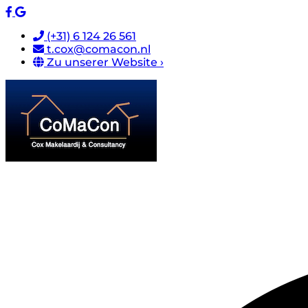
(+31) 6 124 26 561
t.cox@comacon.nl
Zu unserer Website ›