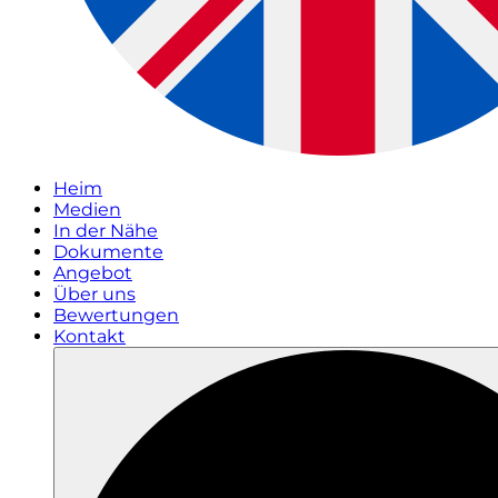
Heim
Medien
In der Nähe
Dokumente
Angebot
Über uns
Bewertungen
Kontakt