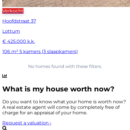
Verkocht
Hoofdstraat 37
Lottum
€ 425.000 k.k.
106 m²
5 kamers (3 slaapkamers)
No homes found with these filters.
What is my house worth now?
Do you want to know what your home is worth now?
A real estate agent will come by completely free of
charge for an appraisal of your home.
Request a valuation
›