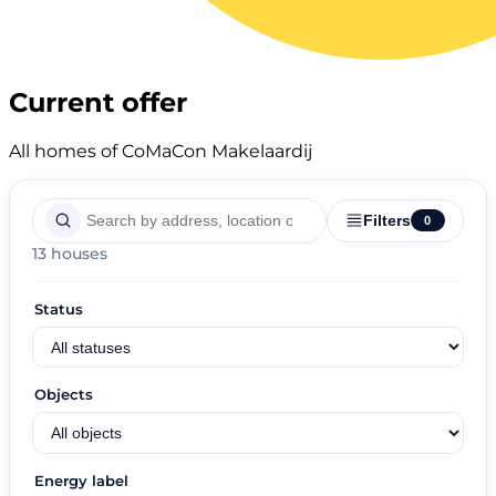
Current offer
All homes of CoMaCon Makelaardij
Filters
0
13 houses
Status
Objects
Energy label