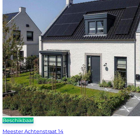
Beschikbaar
Meester Achtenstraat 14