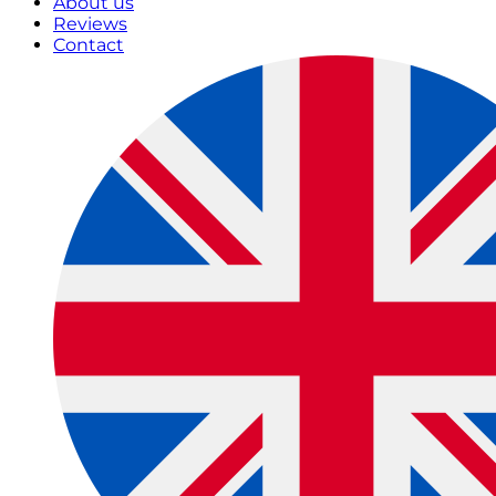
About us
Reviews
Contact