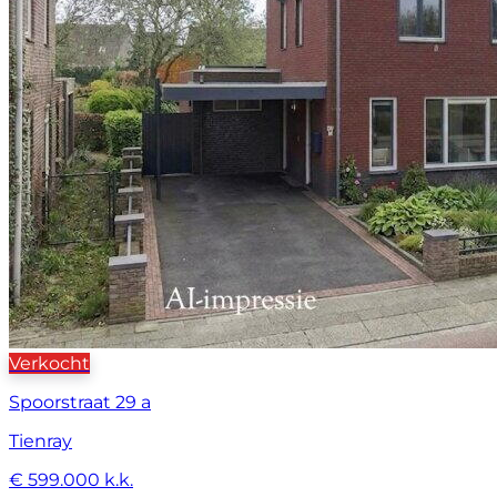
Verkocht
Spoorstraat 29 a
Tienray
€ 599.000 k.k.