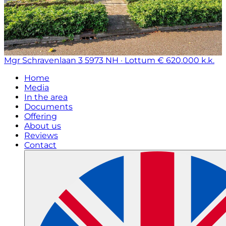
Mgr Schravenlaan 3
5973 NH · Lottum
€ 620.000 k.k.
Home
Media
In the area
Documents
Offering
About us
Reviews
Contact