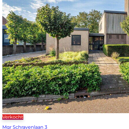
Verkocht
Mgr Schravenlaan 3