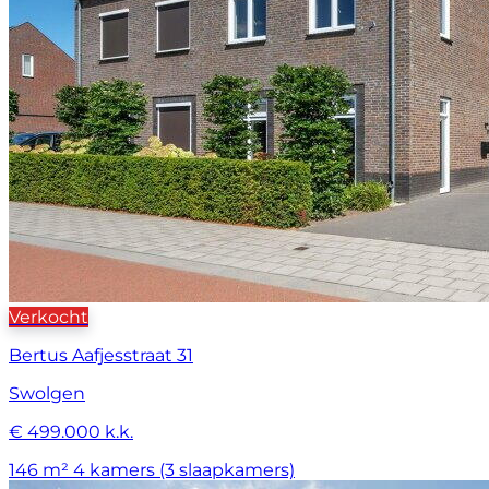
Verkocht
Bertus Aafjesstraat 31
Swolgen
€ 499.000 k.k.
146 m²
4 kamers (3 slaapkamers)