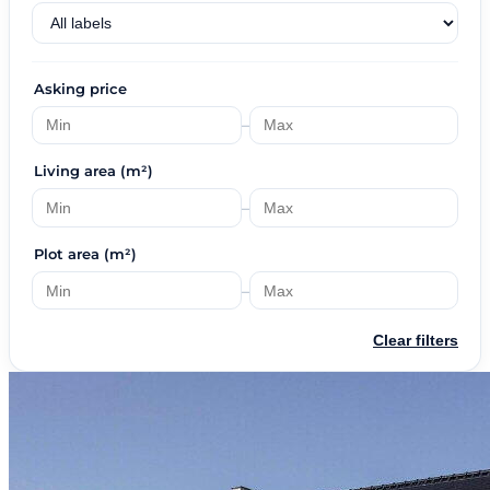
Asking price
–
Living area (m²)
–
Plot area (m²)
–
Clear filters