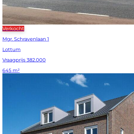
Verkocht
Mgr. Schravenlaan 1
Lottum
Vraagprijs 382.000
645 m²