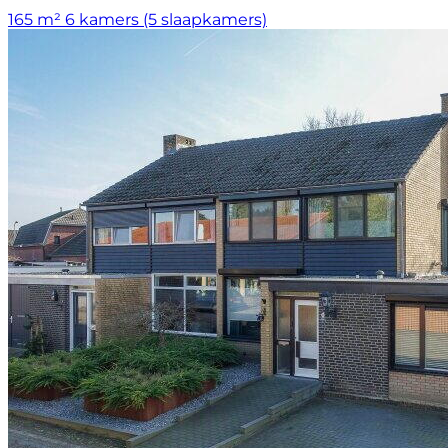
165 m²
6 kamers (5 slaapkamers)