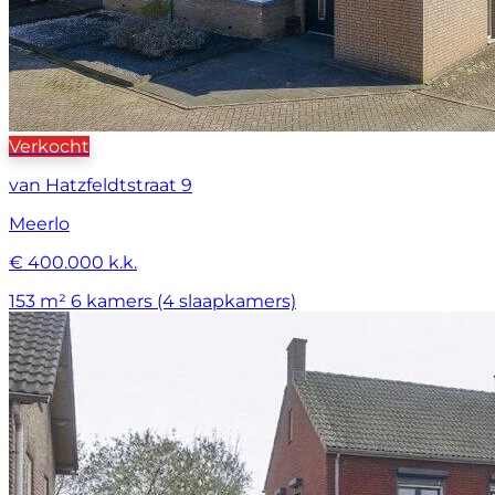
Verkocht
van Hatzfeldtstraat 9
Meerlo
€ 400.000 k.k.
153 m²
6 kamers (4 slaapkamers)