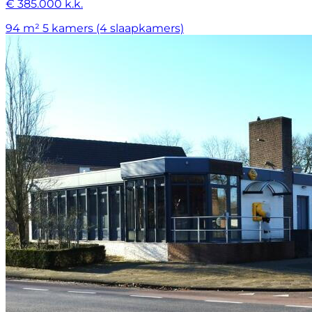
€ 385.000 k.k.
94 m²
5 kamers (4 slaapkamers)