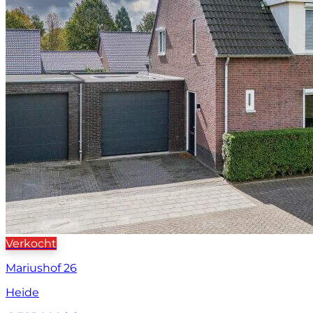
Verkocht
Mariushof 26
Heide