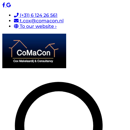
(+31) 6 124 26 561
t.cox@comacon.nl
To our website ›