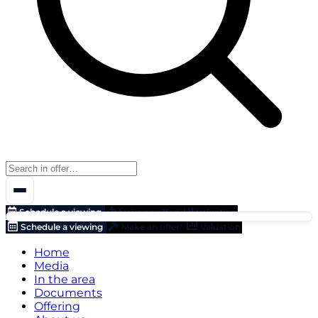
Schedule a viewing
Make an offer!
Valuation
Schedule a viewing
Make an offer!
Valuation
Home
Media
In the area
Documents
Offering