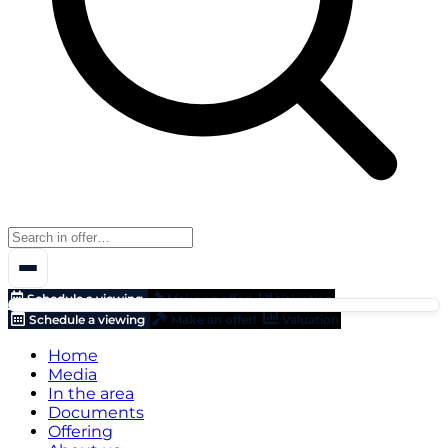
Schedule a viewing
Make an offer!
Valuation
Schedule a viewing
Make an offer!
Valuation
Home
Media
In the area
Documents
Offering