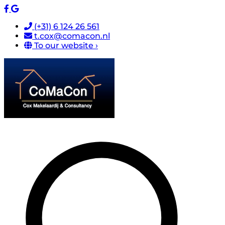
(+31) 6 124 26 561
t.cox@comacon.nl
To our website ›