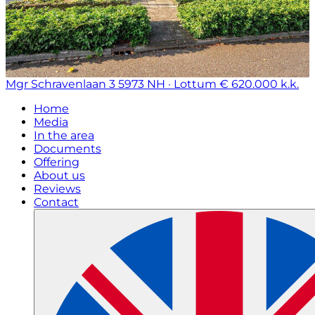
Mgr Schravenlaan 3
5973 NH · Lottum
€ 620.000 k.k.
Home
Media
In the area
Documents
Offering
About us
Reviews
Contact