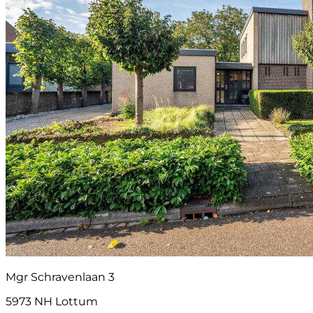
Mgr Schravenlaan 3
5973 NH Lottum