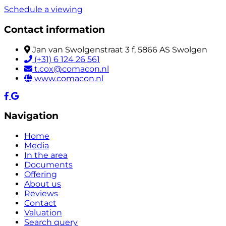
Schedule a viewing
Contact information
Jan van Swolgenstraat 3 f, 5866 AS Swolgen
(+31) 6 124 26 561
t.cox@comacon.nl
www.comacon.nl
Navigation
Home
Media
In the area
Documents
Offering
About us
Reviews
Contact
Valuation
Search query