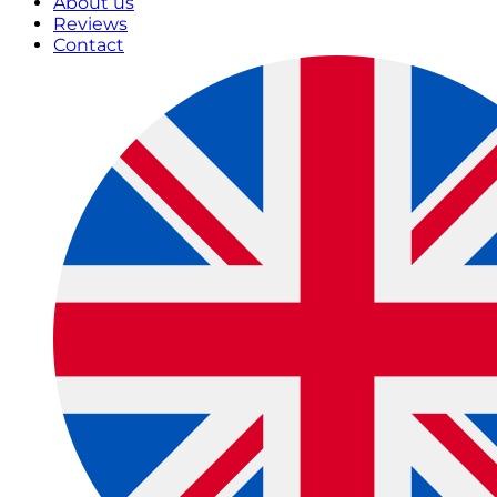
About us
Reviews
Contact